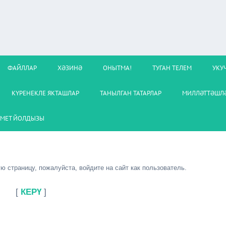
ФАЙЛЛАР
ХӘЗИНӘ
ОНЫТМА!
ТУГАН ТЕЛЕМ
УКУ
КҮРЕНЕКЛЕ ЯКТАШЛАР
ТАНЫЛГАН ТАТАРЛАР
МИЛЛӘТТӘШЛӘ
МЕТ ЙОЛДЫЗЫ
 страницу, пожалуйста, войдите на сайт как пользователь.
[
КЕРҮ
]