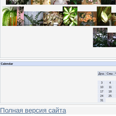
Calendar
Дүш.
Сиш.
3
4
10
11
17
18
24
25
31
Полная версия сайта