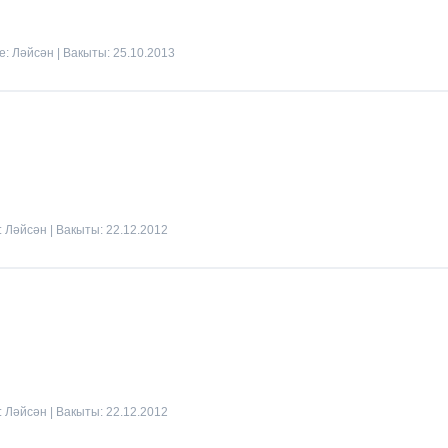
де:
Ләйсән
| Вакыты:
25.10.2013
:
Ләйсән
| Вакыты:
22.12.2012
:
Ләйсән
| Вакыты:
22.12.2012