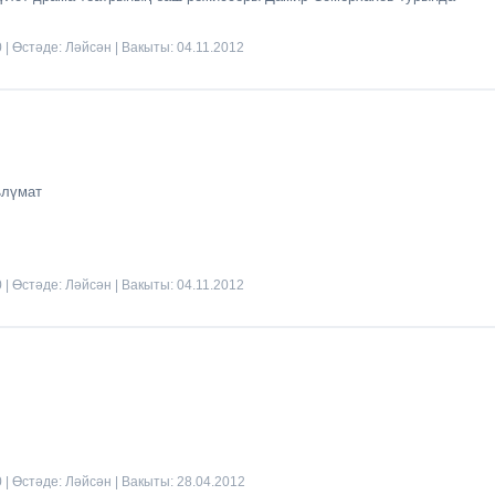
0 | Өстәде:
Ләйсән
| Вакыты:
04.11.2012
ълүмат
0 | Өстәде:
Ләйсән
| Вакыты:
04.11.2012
0 | Өстәде:
Ләйсән
| Вакыты:
28.04.2012