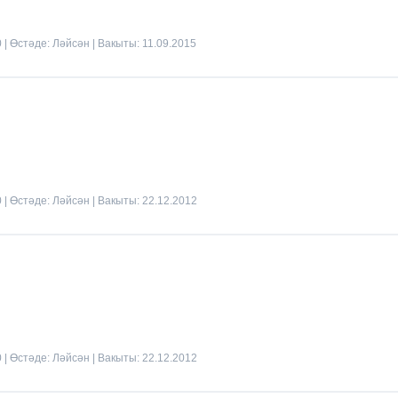
0 | Өстәде:
Ләйсән
| Вакыты:
11.09.2015
0 | Өстәде:
Ләйсән
| Вакыты:
22.12.2012
0 | Өстәде:
Ләйсән
| Вакыты:
22.12.2012