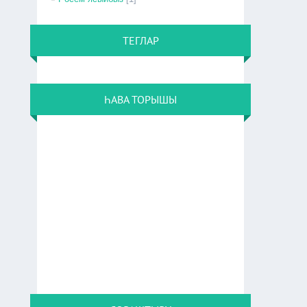
ТЕГЛАР
ҺАВА ТОРЫШЫ