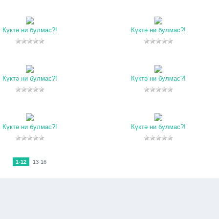
Күктә ни булмас?!
Күктә ни булмас?!
Күктә ни булмас?!
Күктә ни булмас?!
Күктә ни булмас?!
Күктә ни булмас?!
1-12
13-16