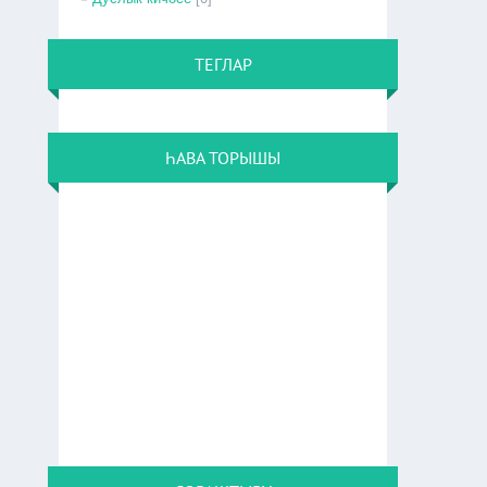
ТЕГЛАР
ҺАВА ТОРЫШЫ