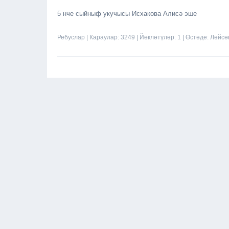
5 нче сыйныф укучысы Исхакова Алисә эше
Ребуслар
| Караулар: 3249 | Йөкләтүләр: 1 | Өстәде:
Ләйсә